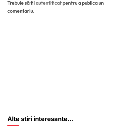
Trebuie să fii
autentificat
pentru a publica un
comentariu.
Alte stiri interesante...