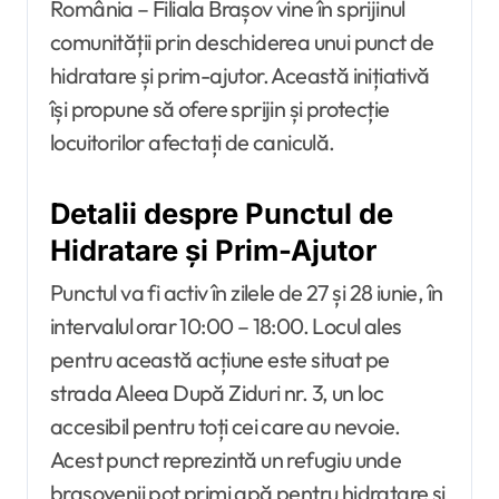
România – Filiala Brașov vine în sprijinul
comunității prin deschiderea unui punct de
hidratare și prim-ajutor. Această inițiativă
își propune să ofere sprijin și protecție
locuitorilor afectați de caniculă.
Detalii despre Punctul de
Hidratare și Prim-Ajutor
Punctul va fi activ în zilele de 27 și 28 iunie, în
intervalul orar 10:00 – 18:00. Locul ales
pentru această acțiune este situat pe
strada Aleea După Ziduri nr. 3, un loc
accesibil pentru toți cei care au nevoie.
Acest punct reprezintă un refugiu unde
brașovenii pot primi apă pentru hidratare și