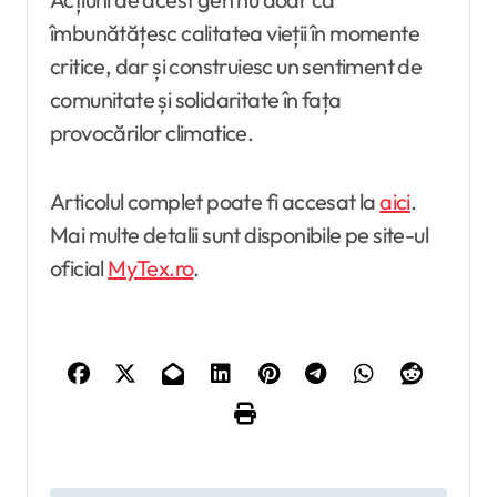
îmbunătățesc calitatea vieții în momente
critice, dar și construiesc un sentiment de
comunitate și solidaritate în fața
provocărilor climatice.
Articolul complet poate fi accesat la
aici
.
Mai multe detalii sunt disponibile pe site-ul
oficial
MyTex.ro
.