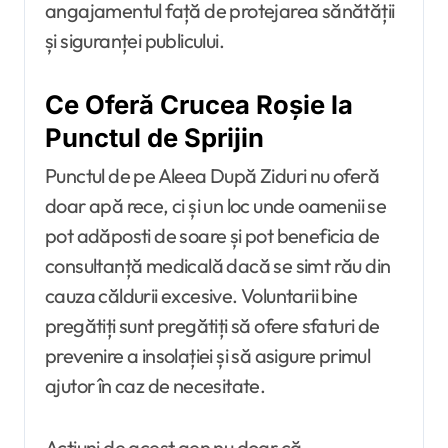
angajamentul față de protejarea sănătății
și siguranței publicului.
Ce Oferă Crucea Roșie la
Punctul de Sprijin
Punctul de pe Aleea După Ziduri nu oferă
doar apă rece, ci și un loc unde oamenii se
pot adăposti de soare și pot beneficia de
consultanță medicală dacă se simt rău din
cauza căldurii excesive. Voluntarii bine
pregătiți sunt pregătiți să ofere sfaturi de
prevenire a insolației și să asigure primul
ajutor în caz de necesitate.
Acțiuni de acest gen nu doar că