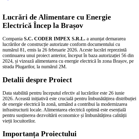
Lucrări de Alimentare cu Energie
Electrică Încep la Brașov
Compania
S.C. CODER IMPEX S.R.L.
a anunțat demararea
lucrărilor de construcție autorizate conform documentului cu
numărul 81, emis la 26 februarie 2026. Aceste lucrări reprezintă
continuarea unui proiect anterior, început în baza autorizației 56 din
2024, și vizează alimentarea cu energie electrică în zona Brașov, pe
strada Plugarilor, la numărul 2M.
Detalii despre Proiect
Data stabilită pentru începutul efectiv al lucrărilor este 26 iunie
2026. Această inițiativă este crucială pentru îmbunătățirea distribuției
de energie electrică în zonă, urmând a contribui la modernizarea
infrastructurii locale. Alimentarea electrică optimă este esențială
pentru susținerea dezvoltării economice și îmbunătățirea calității
vieții locuitorilor.
Importanța Proiectului