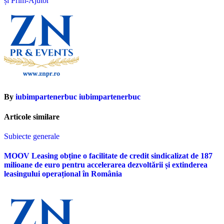
și Prim-Ajutor
articole
By
iubimpartenerbuc iubimpartenerbuc
Articole similare
Subiecte generale
MOOV Leasing obține o facilitate de credit sindicalizat de 187
milioane de euro pentru accelerarea dezvoltării și extinderea
leasingului operațional în România