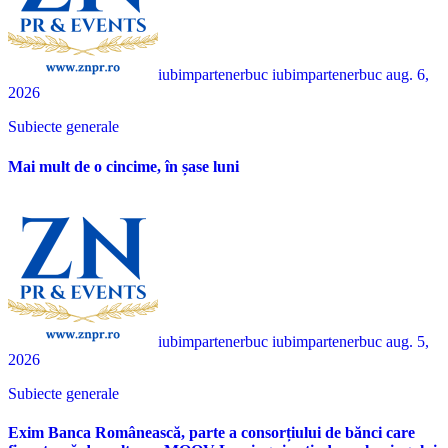
iubimpartenerbuc iubimpartenerbuc
aug. 6,
2026
Subiecte generale
Mai mult de o cincime, în șase luni
iubimpartenerbuc iubimpartenerbuc
aug. 5,
2026
Subiecte generale
Exim Banca Românească, parte a consorțiului de bănci care