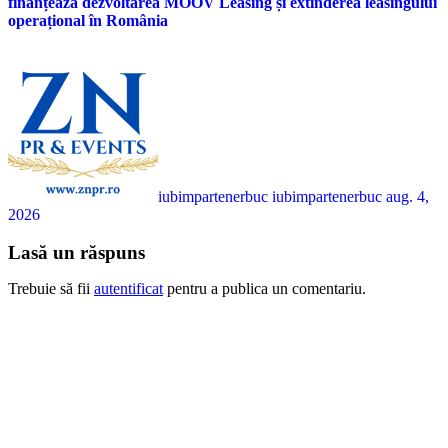
finanțează dezvoltarea MOOV Leasing și extinderea leasingului
operațional în România
iubimpartenerbuc iubimpartenerbuc
aug. 4,
2026
Lasă un răspuns
Trebuie să fii
autentificat
pentru a publica un comentariu.