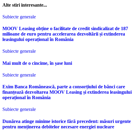
Alte stiri interesante...
Subiecte generale
MOOV Leasing obține o facilitate de credit sindicalizat de 187
milioane de euro pentru accelerarea dezvoltării și extinderea
leasingului operațional în România
Subiecte generale
Mai mult de o cincime, în șase luni
Subiecte generale
Exim Banca Românească, parte a consorțiului de bănci care
finanțează dezvoltarea MOOV Leasing și extinderea leasingului
operațional în România
Subiecte generale
Dunărea atinge minime istorice fără precedent: măsuri urgente
pentru menținerea debitelor necesare energiei nucleare