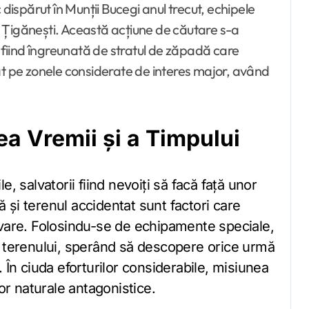
 Țigănești. Această acțiune de căutare s-a
, fiind îngreunată de stratul de zăpadă care
at pe zonele considerate de interes major, având
a Vremii și a Timpului
și terenul accidentat sunt factori care
lvare. Folosindu-se de echipamente speciale,
e terenului, sperând să descopere orice urmă
 În ciuda eforturilor considerabile, misiunea
lor naturale antagonistice.