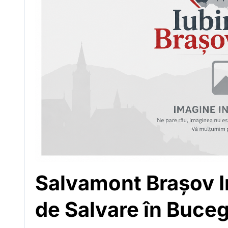
Salvamont Brașov In
de Salvare în Buceg