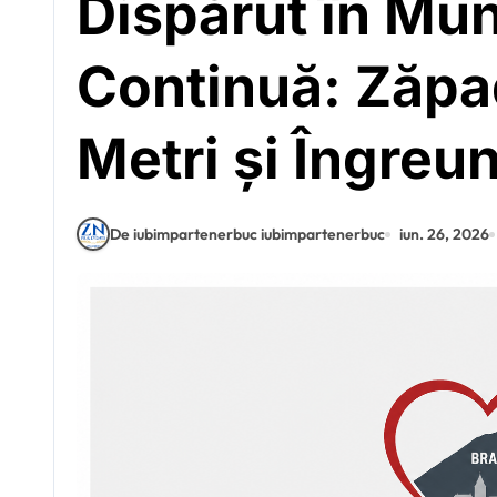
Dispărut în Mun
Continuă: Zăpa
Metri și Îngreu
De iubimpartenerbuc iubimpartenerbuc
iun. 26, 2026