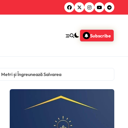
Subscribe
3 Metri și Îngreunează Salvarea