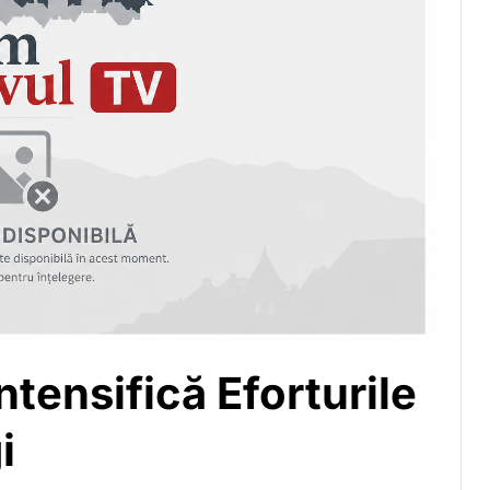
tensifică Eforturile
i