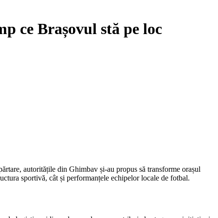
p ce Brașovul stă pe loc
ructura sportivă, cât și performanțele echipelor locale de fotbal.