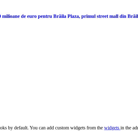
ilioane de euro pentru Brăila Plaza, primul street mall din Brăi
oks by default. You can add custom widgets from the
widgets
in the ad