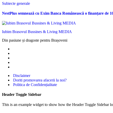
Subiecte generale
NestPlus semnează cu Exim Banca Românească o finanțare de 10 m
Iubim Brasovul Bussines & Living MEDIA
Din pasiune și dragoste pentru Brașoveni
Disclaimer
Doriti promovarea afacerii la noi?
Politica de Confidențialitate
Header Toggle Sidebar
This is an example widget to show how the Header Toggle Sidebar lo