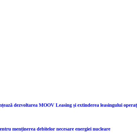
nțează dezvoltarea MOOV Leasing și extinderea leasingului opera
entru menținerea debitelor necesare energiei nucleare