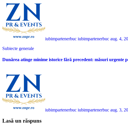
iubimpartenerbuc iubimpartenerbuc
aug. 4, 2
Subiecte generale
Dunărea atinge minime istorice fără precedent: măsuri urgente p
iubimpartenerbuc iubimpartenerbuc
aug. 3, 2
Lasă un răspuns