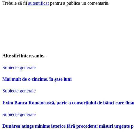
Trebuie să fii
autentificat
pentru a publica un comentariu.
Alte stiri interesante...
Subiecte generale
Mai mult de o cincime, în șase luni
Subiecte generale
Exim Banca Românească, parte a consorțiului de bănci care fina
Subiecte generale
Dunărea atinge minime istorice fără precedent: măsuri urgente p