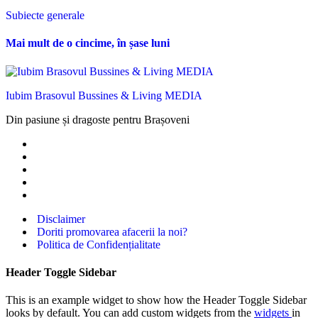
Subiecte generale
Mai mult de o cincime, în șase luni
Iubim Brasovul Bussines & Living MEDIA
Din pasiune și dragoste pentru Brașoveni
Disclaimer
Doriti promovarea afacerii la noi?
Politica de Confidențialitate
Header Toggle Sidebar
This is an example widget to show how the Header Toggle Sidebar
looks by default. You can add custom widgets from the
widgets
in