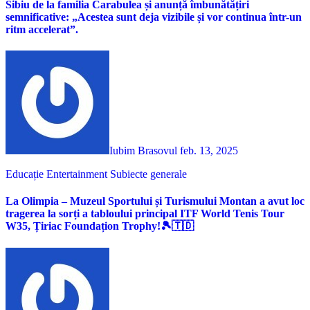
Sibiu de la familia Carabulea și anunță îmbunătățiri
semnificative: „Acestea sunt deja vizibile și vor continua într-un
ritm accelerat”.
Iubim Brasovul
feb. 13, 2025
Educație
Entertainment
Subiecte generale
La Olimpia – Muzeul Sportului și Turismului Montan a avut loc
tragerea la sorți a tabloului principal ITF World Tenis Tour
W35, Țiriac Foundațion Trophy!🎾🇹🇩