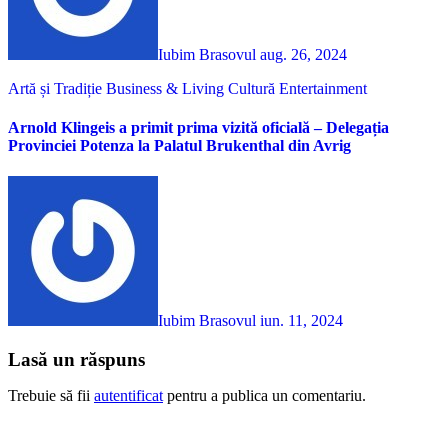
Iubim Brasovul
aug. 26, 2024
Artă și Tradiție
Business & Living
Cultură
Entertainment
Arnold Klingeis a primit prima vizită oficială – Delegația
Provinciei Potenza la Palatul Brukenthal din Avrig
Iubim Brasovul
iun. 11, 2024
Lasă un răspuns
Trebuie să fii
autentificat
pentru a publica un comentariu.