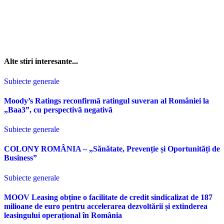
Alte stiri interesante...
Subiecte generale
Moody’s Ratings reconfirmã ratingul suveran al României la
„Baa3”, cu perspectivã negativã
Subiecte generale
COLONY ROMÂNIA – „Sănătate, Prevenție și Oportunități de
Business”
Subiecte generale
MOOV Leasing obține o facilitate de credit sindicalizat de 187
milioane de euro pentru accelerarea dezvoltării și extinderea
leasingului operațional în România