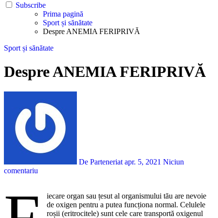
Subscribe
Prima pagină
Sport și sănătate
Despre ANEMIA FERIPRIVĂ
Sport și sănătate
Despre ANEMIA FERIPRIVĂ
De Parteneriat
apr. 5, 2021
Niciun
comentariu
F
iecare organ sau țesut al organismului tău are nevoie
de oxigen pentru a putea funcționa normal. Celulele
roșii (eritrocitele) sunt cele care transportă oxigenul