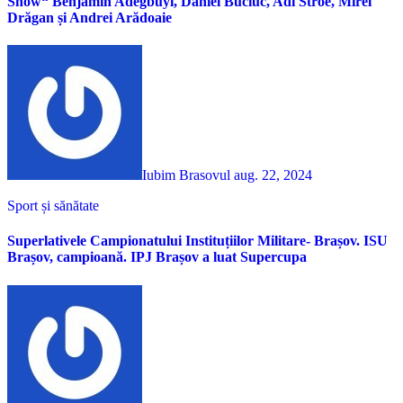
Show“ Benjamin Adegbuyi, Daniel Buciuc, Adi Stroe, Mirel
Drăgan și Andrei Arădoaie
Iubim Brasovul
aug. 22, 2024
Sport și sănătate
Superlativele Campionatului Instituțiilor Militare- Brașov. ISU
Brașov, campioană. IPJ Brașov a luat Supercupa