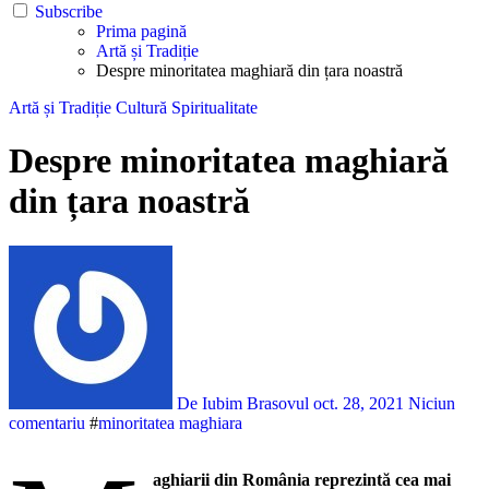
Subscribe
Prima pagină
Artă și Tradiție
Despre minoritatea maghiară din țara noastră
Artă și Tradiție
Cultură
Spiritualitate
Despre minoritatea maghiară
din țara noastră
De Iubim Brasovul
oct. 28, 2021
Niciun
comentariu
#
minoritatea maghiara
aghiarii din România reprezintă cea mai