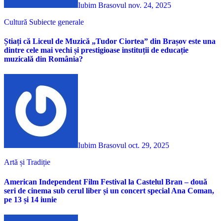
Iubim Brasovul
nov. 24, 2025
Cultură
Subiecte generale
Știați că Liceul de Muzică „Tudor Ciortea” din Brașov este una
dintre cele mai vechi și prestigioase instituții de educație
muzicală din România?
Iubim Brasovul
oct. 29, 2025
Artă și Tradiție
American Independent Film Festival la Castelul Bran – două
seri de cinema sub cerul liber și un concert special Ana Coman,
pe 13 și 14 iunie