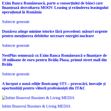
Exim Banca Românească, parte a consorțiului de bănci care
finanțează dezvoltarea MOOV Leasing și extinderea leasingului
operațional în România
Subiecte generale
Dunărea atinge minime istorice fără precedent: măsuri urgente
pentru menținerea debitelor necesare energiei nucleare
Subiecte generale
NestPlus semnează cu Exim Banca Românească o finanțare de
10 milioane de euro pentru Brăila Plaza, primul street mall din
Brăila
Subiecte generale
A început o nouă ediție Bootcamp STS – provocări, inovație și
oportunități pentru viitorii profesioniști din IT&C
Iubim Brasovul Bussines & Living MEDIA