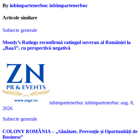
By
iubimpartenerbuc iubimpartenerbuc
Articole similare
Subiecte generale
Moody’s Ratings reconfirmã ratingul suveran al României la
„Baa3”, cu perspectivã negativã
iubimpartenerbuc iubimpartenerbuc
aug. 8,
2026
Subiecte generale
COLONY ROMÂNIA – „Sănătate, Prevenție și Oportunități de
Business”