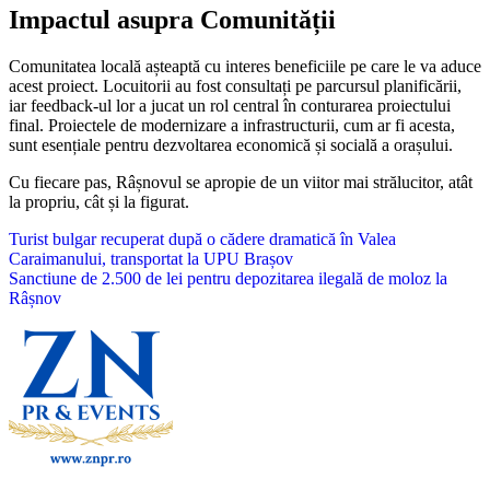
Impactul asupra Comunității
Comunitatea locală așteaptă cu interes beneficiile pe care le va aduce
acest proiect. Locuitorii au fost consultați pe parcursul planificării,
iar feedback-ul lor a jucat un rol central în conturarea proiectului
final. Proiectele de modernizare a infrastructurii, cum ar fi acesta,
sunt esențiale pentru dezvoltarea economică și socială a orașului.
Cu fiecare pas, Râșnovul se apropie de un viitor mai strălucitor, atât
la propriu, cât și la figurat.
Navigare
Turist bulgar recuperat după o cădere dramatică în Valea
Caraimanului, transportat la UPU Brașov
în
Sanctiune de 2.500 de lei pentru depozitarea ilegală de moloz la
articole
Râșnov