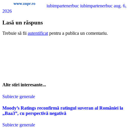
iubimpartenerbuc iubimpartenerbuc
aug. 6,
2026
Lasă un răspuns
Trebuie să fii
autentificat
pentru a publica un comentariu.
Alte stiri interesante...
Subiecte generale
Moody’s Ratings reconfirmã ratingul suveran al României la
„Baa3”, cu perspectivã negativã
Subiecte generale