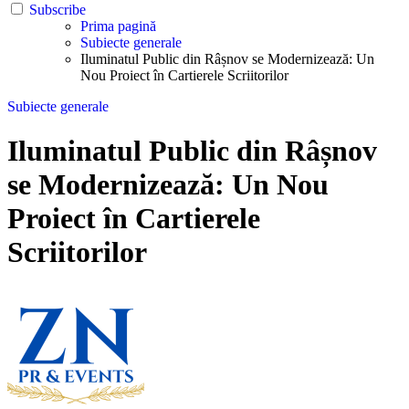
Subscribe
Prima pagină
Subiecte generale
Iluminatul Public din Râșnov se Modernizează: Un
Nou Proiect în Cartierele Scriitorilor
Subiecte generale
Iluminatul Public din Râșnov
se Modernizează: Un Nou
Proiect în Cartierele
Scriitorilor