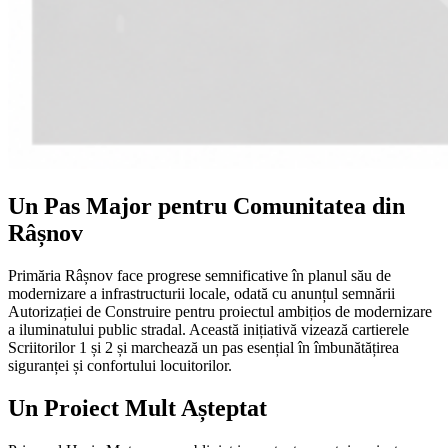
Un Pas Major pentru Comunitatea din
Râșnov
Primăria Râșnov face progrese semnificative în planul său de
modernizare a infrastructurii locale, odată cu anunțul semnării
Autorizației de Construire pentru proiectul ambițios de modernizare
a iluminatului public stradal. Această inițiativă vizează cartierele
Scriitorilor 1 și 2 și marchează un pas esențial în îmbunătățirea
siguranței și confortului locuitorilor.
Un Proiect Mult Așteptat