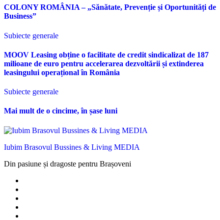
COLONY ROMÂNIA – „Sănătate, Prevenție și Oportunități de
Business”
Subiecte generale
MOOV Leasing obține o facilitate de credit sindicalizat de 187
milioane de euro pentru accelerarea dezvoltării și extinderea
leasingului operațional în România
Subiecte generale
Mai mult de o cincime, în șase luni
Iubim Brasovul Bussines & Living MEDIA
Din pasiune și dragoste pentru Brașoveni