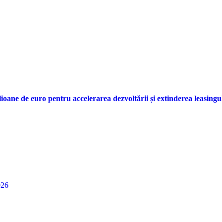
lioane de euro pentru accelerarea dezvoltării și extinderea leasing
026