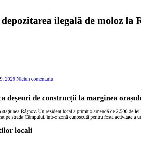
 depozitarea ilegală de moloz la
9, 2026
Niciun comentariu
a deșeuri de construcții la marginea orașul
rat pe strada Câmpului, într-o zonă cunoscută pentru fosta activitate a un
ilor locali