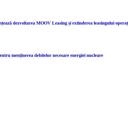
nțează dezvoltarea MOOV Leasing și extinderea leasingului opera
entru menținerea debitelor necesare energiei nucleare