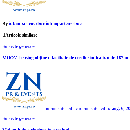
By
iubimpartenerbuc iubimpartenerbuc
Articole similare
Subiecte generale
MOOV Leasing obține o facilitate de credit sindicalizat de 187 mi
iubimpartenerbuc iubimpartenerbuc
aug. 6, 2
Subiecte generale
Mai mult de o cincime, în șase luni