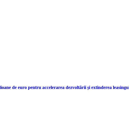
lioane de euro pentru accelerarea dezvoltării și extinderea leasing