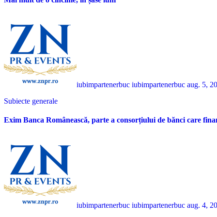
iubimpartenerbuc iubimpartenerbuc
aug. 5, 2
Subiecte generale
Exim Banca Românească, parte a consorțiului de bănci care fina
iubimpartenerbuc iubimpartenerbuc
aug. 4, 2