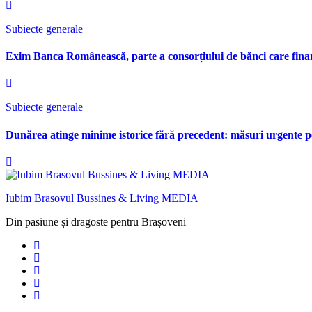
Subiecte generale
Exim Banca Românească, parte a consorțiului de bănci care fina
Subiecte generale
Dunărea atinge minime istorice fără precedent: măsuri urgente p
Iubim Brasovul Bussines & Living MEDIA
Din pasiune și dragoste pentru Brașoveni