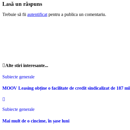
Lasă un răspuns
Trebuie să fii
autentificat
pentru a publica un comentariu.
Alte stiri interesante...
Subiecte generale
MOOV Leasing obține o facilitate de credit sindicalizat de 187 mi
Subiecte generale
Mai mult de o cincime, în șase luni