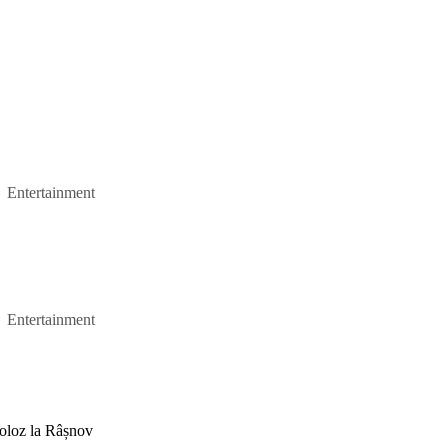
Entertainment
Entertainment
moloz la Râșnov