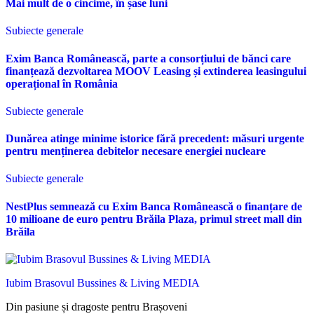
Mai mult de o cincime, în șase luni
Subiecte generale
Exim Banca Românească, parte a consorțiului de bănci care
finanțează dezvoltarea MOOV Leasing și extinderea leasingului
operațional în România
Subiecte generale
Dunărea atinge minime istorice fără precedent: măsuri urgente
pentru menținerea debitelor necesare energiei nucleare
Subiecte generale
NestPlus semnează cu Exim Banca Românească o finanțare de
10 milioane de euro pentru Brăila Plaza, primul street mall din
Brăila
Iubim Brasovul Bussines & Living MEDIA
Din pasiune și dragoste pentru Brașoveni