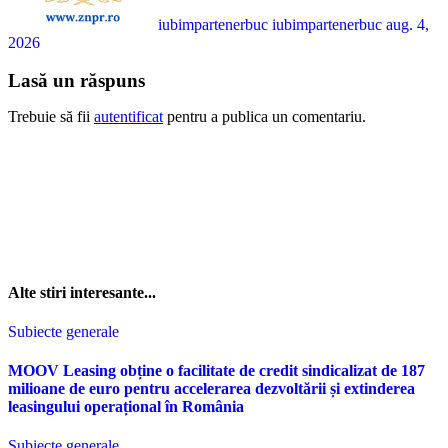
iubimpartenerbuc iubimpartenerbuc
aug. 4,
2026
Lasă un răspuns
Trebuie să fii
autentificat
pentru a publica un comentariu.
Alte stiri interesante...
Subiecte generale
MOOV Leasing obține o facilitate de credit sindicalizat de 187
milioane de euro pentru accelerarea dezvoltării și extinderea
leasingului operațional în România
Subiecte generale