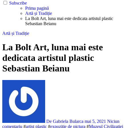
Subscribe
Prima pagină
Artă și Tradiție
La Bolt Art, luna mai este dedicata artistul plastic
Sebastian Beianu
Artă și Tradiție
La Bolt Art, luna mai este
dedicata artistul plastic
Sebastian Beianu
De Gabriela Bularca
mai 5, 2021
Niciun
comentariu
#
artist plastic
#
expozitie de pictura
#
Muzeul Civilizatiei