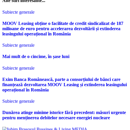
Alte stiri interesante...
Subiecte generale
MOOV Leasing obține o facilitate de credit sindicalizat de 187
milioane de euro pentru accelerarea dezvoltării și extinderea
leasingului operațional în România
Subiecte generale
Mai mult de o cincime, în șase luni
Subiecte generale
Exim Banca Românească, parte a consorțiului de bănci care
finanțează dezvoltarea MOOV Leasing și extinderea leasingului
operațional în România
Subiecte generale
Dunărea atinge minime istorice fără precedent: măsuri urgente
pentru menținerea debitelor necesare energiei nucleare