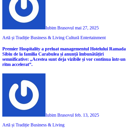
Iubim Brasovul
mai 27, 2025
Artă și Tradiție
Business & Living
Cultură
Entertainment
Premier Hospitality a preluat managementul Hotelului Ramada
Sibiu de la familia Carabulea și anunță îmbunătățiri
semnificative: „Acestea sunt deja vizibile și vor continua într-un
ritm accelerat”.
Iubim Brasovul
feb. 13, 2025
Artă și Tradiție
Business & Living