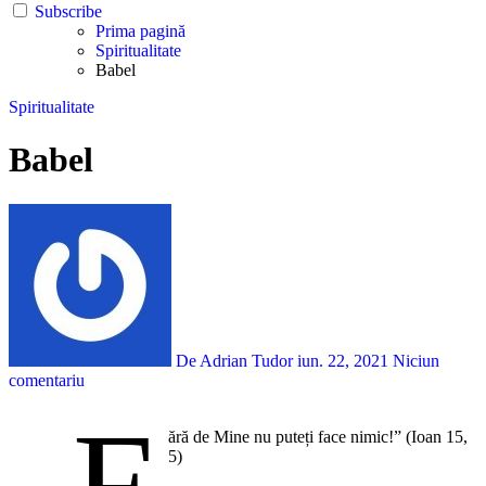
Subscribe
Prima pagină
Spiritualitate
Babel
Spiritualitate
Babel
De Adrian Tudor
iun. 22, 2021
Niciun
comentariu
„F
ără de Mine nu puteți face nimic!” (Ioan 15,
5)