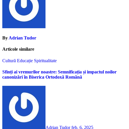
By
Adrian Tudor
Articole similare
Cultură
Educație
Spiritualitate
Sfinți ai vremurilor noastre: Semnificația și impactul noilor
canonizări în Biserica Ortodoxă Română
Adrian Tudor
feb. 6, 2025