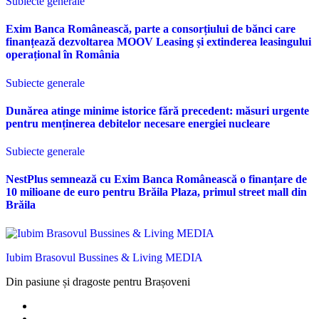
Subiecte generale
Exim Banca Românească, parte a consorțiului de bănci care
finanțează dezvoltarea MOOV Leasing și extinderea leasingului
operațional în România
Subiecte generale
Dunărea atinge minime istorice fără precedent: măsuri urgente
pentru menținerea debitelor necesare energiei nucleare
Subiecte generale
NestPlus semnează cu Exim Banca Românească o finanțare de
10 milioane de euro pentru Brăila Plaza, primul street mall din
Brăila
Iubim Brasovul Bussines & Living MEDIA
Din pasiune și dragoste pentru Brașoveni