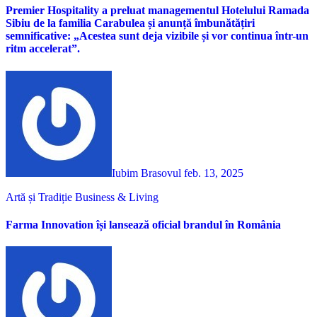
Premier Hospitality a preluat managementul Hotelului Ramada
Sibiu de la familia Carabulea și anunță îmbunătățiri
semnificative: „Acestea sunt deja vizibile și vor continua într-un
ritm accelerat”.
Iubim Brasovul
feb. 13, 2025
Artă și Tradiție
Business & Living
Farma Innovation își lansează oficial brandul în România