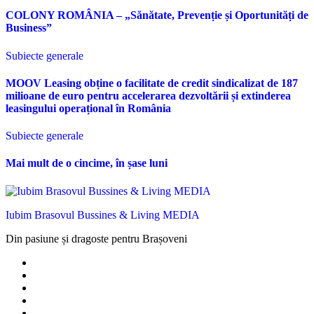
COLONY ROMÂNIA – „Sănătate, Prevenție și Oportunități de
Business”
Subiecte generale
MOOV Leasing obține o facilitate de credit sindicalizat de 187
milioane de euro pentru accelerarea dezvoltării și extinderea
leasingului operațional în România
Subiecte generale
Mai mult de o cincime, în șase luni
Iubim Brasovul Bussines & Living MEDIA
Din pasiune și dragoste pentru Brașoveni