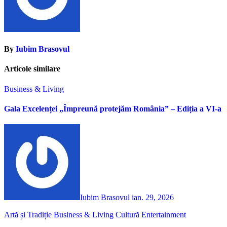
By
Iubim Brasovul
Articole similare
Business & Living
Gala Excelenței „Împreună protejăm România” – Ediția a VI-a
Iubim Brasovul
ian. 29, 2026
Artă și Tradiție
Business & Living
Cultură
Entertainment