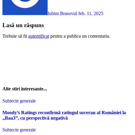
Iubim Brasovul
feb. 11, 2025
Lasă un răspuns
Trebuie să fii
autentificat
pentru a publica un comentariu.
Alte stiri interesante...
Subiecte generale
Moody’s Ratings reconfirmã ratingul suveran al României la
„Baa3”, cu perspectivã negativã
Subiecte generale