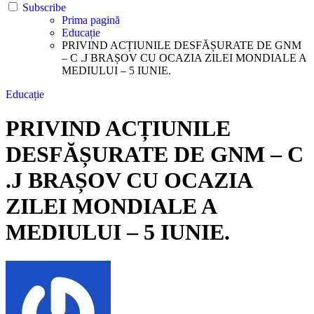
Subscribe
Prima pagină
Educație
PRIVIND ACȚIUNILE DESFĂȘURATE DE GNM
– C .J BRAȘOV CU OCAZIA ZILEI MONDIALE A
MEDIULUI – 5 IUNIE.
Educație
PRIVIND ACȚIUNILE
DESFĂȘURATE DE GNM – C
.J BRAȘOV CU OCAZIA
ZILEI MONDIALE A
MEDIULUI – 5 IUNIE.