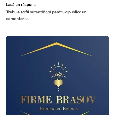
continua într-un ritm accelerat”.
Lasă un răspuns
Trebuie să fii
autentificat
pentru a publica un
comentariu.