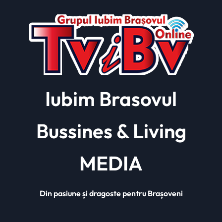
Iubim Brasovul
Bussines & Living
MEDIA
Din pasiune și dragoste pentru Brașoveni