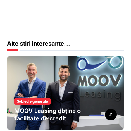
Alte stiri interesante...
Subiecte generale
MOOV Leasing obține o
facilitate de credit
sindicalizat de 187 milioane