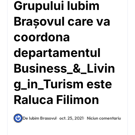
Grupului Iubim
Brașovul care va
coordona
departamentul
Business_&_Livin
g_in_Turism este
Raluca Filimon
De Iubim Brasovul
oct. 25, 2021
Niciun comentariu