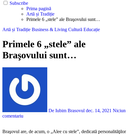
Subscribe
Prima pagină
Artă și Tradiție
Primele 6 „stele” ale Braşovului sunt…
Artă și Tradiție
Business & Living
Cultură
Educație
Primele 6 „stele” ale
Braşovului sunt…
De Iubim Brasovul
dec. 14, 2021
Niciun
comentariu
Braşovul are, de acum, o „Alee cu stele”, dedicată personalităţilor