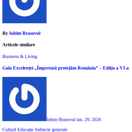
By
Iubim Brasovul
Articole similare
Business & Living
Gala Excelenței „Împreună protejăm România” – Ediția a VI-a
Iubim Brasovul
ian. 29, 2026
Cultură
Educație
Subiecte generale