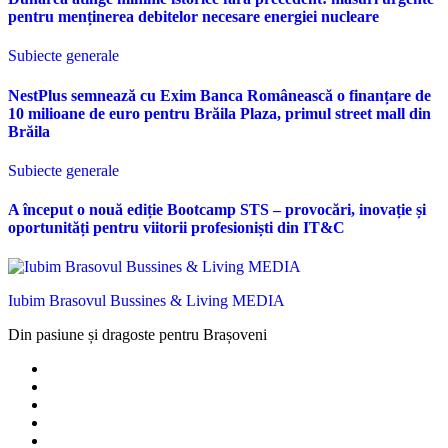
pentru menținerea debitelor necesare energiei nucleare
Subiecte generale
NestPlus semnează cu Exim Banca Românească o finanțare de
10 milioane de euro pentru Brăila Plaza, primul street mall din
Brăila
Subiecte generale
A început o nouă ediție Bootcamp STS – provocări, inovație și
oportunități pentru viitorii profesioniști din IT&C
Iubim Brasovul Bussines & Living MEDIA
Din pasiune și dragoste pentru Brașoveni