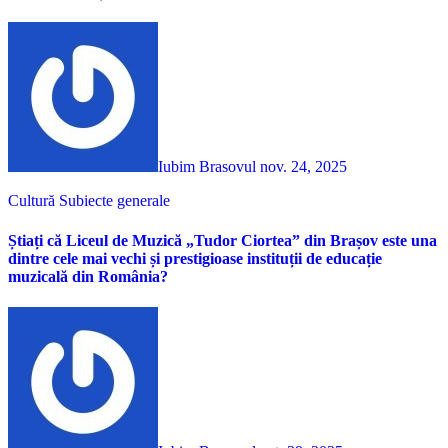
Iubim Brasovul
nov. 24, 2025
Cultură
Subiecte generale
Știați că Liceul de Muzică „Tudor Ciortea” din Brașov este una
dintre cele mai vechi și prestigioase instituții de educație
muzicală din România?