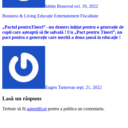
Iubim Brasovul
oct. 19, 2022
Business & Living
Educație
Entertainment
Fiscalitate
„Pactul pentruTineri” –un demers inițiat pentru o generație de
copii care așteaptă să fie salvată ! Un „Pact pentru Tineri”, un
pact pentru o generație care merită a doua șansă la educație !
Eugen Tarnovan
sept. 21, 2022
Lasă un răspuns
Trebuie să fii
autentificat
pentru a publica un comentariu.