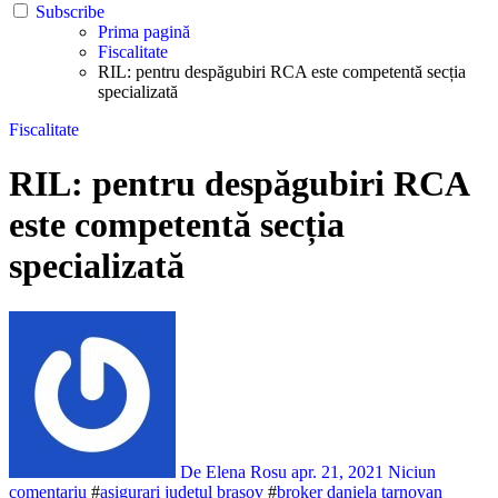
Subscribe
Prima pagină
Fiscalitate
RIL: pentru despăgubiri RCA este competentă secția
specializată
Fiscalitate
RIL: pentru despăgubiri RCA
este competentă secția
specializată
De Elena Rosu
apr. 21, 2021
Niciun
comentariu
#
asigurari judetul brasov
#
broker daniela tarnovan