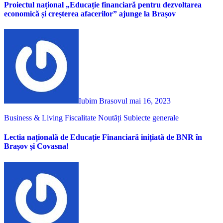
Proiectul național „Educație financiară pentru dezvoltarea
economică și creșterea afacerilor” ajunge la Brașov
Iubim Brasovul
mai 16, 2023
Business & Living
Fiscalitate
Noutăți
Subiecte generale
Lectia națională de Educație Financiară inițiată de BNR în
Brașov și Covasna!