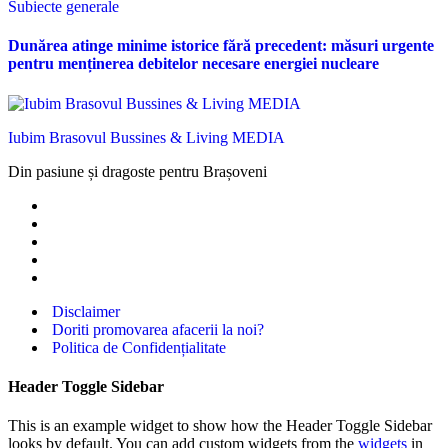
Subiecte generale
Dunărea atinge minime istorice fără precedent: măsuri urgente
pentru menținerea debitelor necesare energiei nucleare
Iubim Brasovul Bussines & Living MEDIA
Din pasiune și dragoste pentru Brașoveni
Disclaimer
Doriti promovarea afacerii la noi?
Politica de Confidențialitate
Header Toggle Sidebar
This is an example widget to show how the Header Toggle Sidebar
looks by default. You can add custom widgets from the
widgets
in