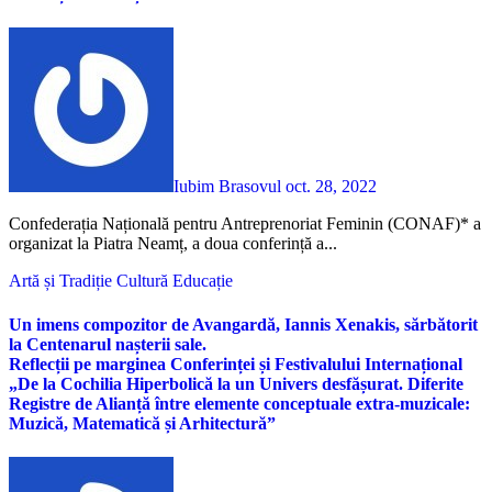
Iubim Brasovul
oct. 28, 2022
Confederația Națională pentru Antreprenoriat Feminin (CONAF)* a
organizat la Piatra Neamț, a doua conferință a...
Artă și Tradiție
Cultură
Educație
Un imens compozitor de Avangardă, Iannis Xenakis, sărbătorit
la Centenarul nașterii sale.
Reflecții pe marginea Conferinței și Festivalului Internațional
„De la Cochilia Hiperbolică la un Univers desfășurat. Diferite
Registre de Alianță între elemente conceptuale extra-muzicale:
Muzică, Matematică și Arhitectură”