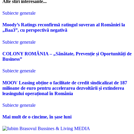
Alte stiri interesante...
Subiecte generale
Moody’s Ratings reconfirmã ratingul suveran al României la
„Baa3”, cu perspectivã negativã
Subiecte generale
COLONY ROMÂNIA – „Sănătate, Prevenție și Oportunități de
Business”
Subiecte generale
MOOV Leasing obține o facilitate de credit sindicalizat de 187
milioane de euro pentru accelerarea dezvoltării și extinderea
leasingului operațional în România
Subiecte generale
Mai mult de o cincime, în șase luni