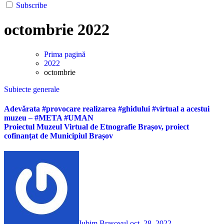
Subscribe
octombrie 2022
Prima pagină
2022
octombrie
Subiecte generale
Adevărata #provocare realizarea #ghidului #virtual a acestui
muzeu – #META #UMAN
Proiectul Muzeul Virtual de Etnografie Brașov, proiect
cofinanțat de Municipiul Brașov
Iubim Brasovul
oct. 28, 2022