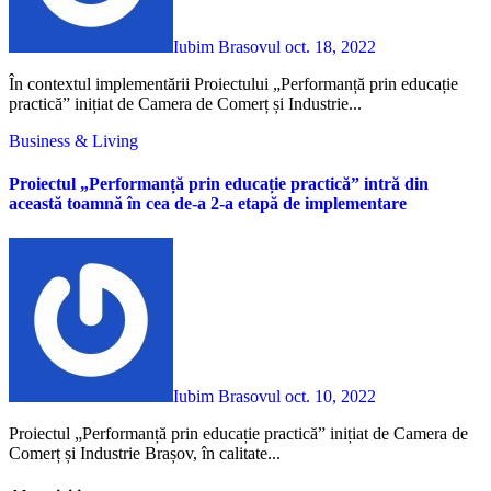
Iubim Brasovul
oct. 18, 2022
În contextul implementării Proiectului „Performanță prin educație
practică” inițiat de Camera de Comerț și Industrie...
Business & Living
Proiectul
„Performanță prin educație practică”
intră din
această toamnă în cea de-a 2-a etapă de implementare
Iubim Brasovul
oct. 10, 2022
Proiectul „Performanță prin educație practică” inițiat de Camera de
Comerț și Industrie Brașov, în calitate...