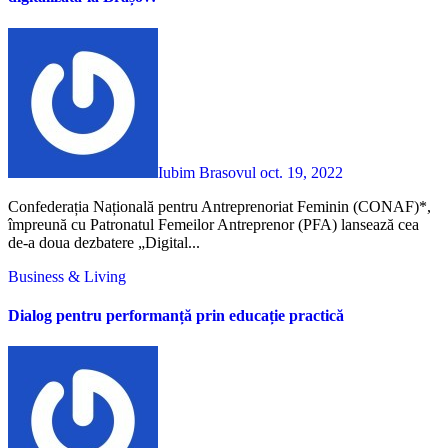
Iubim Brasovul
oct. 19, 2022
Confederația Națională pentru Antreprenoriat Feminin (CONAF)*,
împreună cu Patronatul Femeilor Antreprenor (PFA) lansează cea
de-a doua dezbatere „Digital...
Business & Living
Dialog pentru performanță prin educație practică