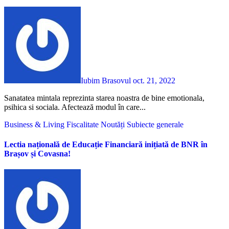
Iubim Brasovul
oct. 21, 2022
Sanatatea mintala reprezinta starea noastra de bine emotionala,
psihica si sociala. Afectează modul în care...
Business & Living
Fiscalitate
Noutăți
Subiecte generale
Lectia națională de Educație Financiară inițiată de BNR în
Brașov și Covasna!