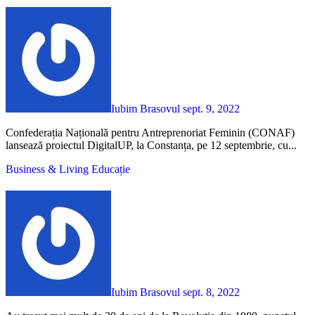
Iubim Brasovul
sept. 9, 2022
Confederația Națională pentru Antreprenoriat Feminin (CONAF)
lansează proiectul DigitalUP, la Constanța, pe 12 septembrie, cu...
Business & Living
Educație
Iubim Brasovul
sept. 8, 2022