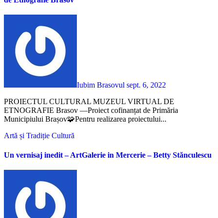
Iubim Brasovul
sept. 6, 2022
PROIECTUL CULTURAL MUZEUL VIRTUAL DE
ETNOGRAFIE Brasov —Proiect cofinanțat de Primăria
Municipiului Brașov🧩Pentru realizarea proiectului...
Artă și Tradiție
Cultură
Un vernisaj inedit – ArtGalerie in Mercerie – Betty Stănculescu