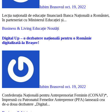
Iubim Brasovul
oct. 19, 2022
Lecția națională de educație financiară Banca Națională a României,
în parteneriat cu Ministerul Educației și...
Business & Living
Educație
Noutăți
Digital Up – o dezbatere națională pentru o Românie
digitalizată-la Brașov!
Iubim Brasovul
oct. 19, 2022
Confederația Națională pentru Antreprenoriat Feminin (CONAF)*,
împreună cu Patronatul Femeilor Antreprenor (PFA) lansează cea
de-a doua dezbatere „Digital...