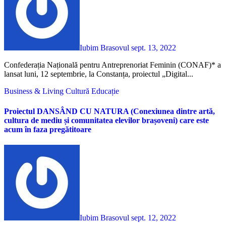
Iubim Brasovul
sept. 13, 2022
Confederația Națională pentru Antreprenoriat Feminin (CONAF)* a
lansat luni, 12 septembrie, la Constanța, proiectul „Digital...
Business & Living
Cultură
Educație
Proiectul DANSÂND CU NATURA (Conexiunea dintre artă,
cultura de mediu și comunitatea elevilor brașoveni) care este
acum în faza pregătitoare
Iubim Brasovul
sept. 12, 2022