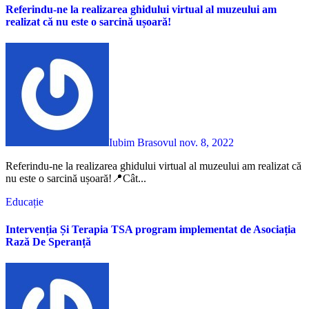
Referindu-ne la realizarea ghidului virtual al muzeului am
realizat că nu este o sarcină ușoară!
Iubim Brasovul
nov. 8, 2022
Referindu-ne la realizarea ghidului virtual al muzeului am realizat că
nu este o sarcină ușoară!📍Cât...
Educație
Intervenția Și Terapia TSA program implementat de Asociația
Rază De Speranță