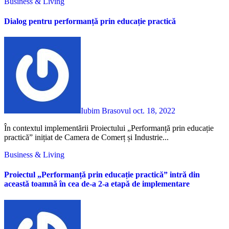
Business & Living
Dialog pentru performanță prin educație practică
Iubim Brasovul
oct. 18, 2022
În contextul implementării Proiectului „Performanță prin educație
practică” inițiat de Camera de Comerț și Industrie...
Business & Living
Proiectul
„Performanță prin educație practică”
intră din
această toamnă în cea de-a 2-a etapă de implementare