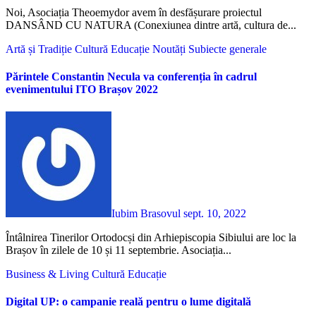
Noi, Asociația Theoemydor avem în desfășurare proiectul
DANSÂND CU NATURA (Conexiunea dintre artă, cultura de...
Artă și Tradiție
Cultură
Educație
Noutăți
Subiecte generale
Părintele Constantin Necula va conferenția în cadrul
evenimentului ITO Brașov 2022
Iubim Brasovul
sept. 10, 2022
Întâlnirea Tinerilor Ortodocși din Arhiepiscopia Sibiului are loc la
Brașov în zilele de 10 și 11 septembrie. Asociația...
Business & Living
Cultură
Educație
Digital UP: o campanie reală pentru o lume digitală