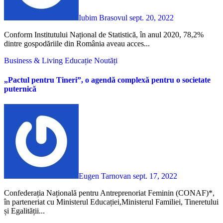
Iubim Brasovul
sept. 20, 2022
Conform Institutului Național de Statistică, în anul 2020, 78,2%
dintre gospodăriile din România aveau acces...
Business & Living
Educație
Noutăți
„Pactul pentru Tineri”, o agendă complexă pentru o societate
puternică
Eugen Tarnovan
sept. 17, 2022
Confederația Națională pentru Antreprenoriat Feminin (CONAF)*,
în parteneriat cu Ministerul Educației,Ministerul Familiei, Tineretului
și Egalității...