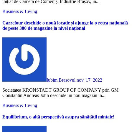
inițiat de Camera de Comerț și Industrie Brașov, în...
Business & Living
Carrefour deschide o nouă locație și ajunge la o rețea națională
de peste 380 de magazine la nivel național
Iubim Brasovul
nov. 17, 2022
Societatea KRONSTADT GROUP OF COMPANY prin GM
Constantin Andreas John deschide un nou magazin in...
Business & Living
Equilibrium, o altă perspectivă asupra sănătății mintale!