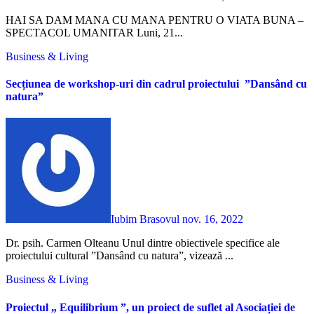
HAI SA DAM MANA CU MANA PENTRU O VIATA BUNA –
SPECTACOL UMANITAR Luni, 21...
Business & Living
Secțiunea de workshop-uri din cadrul proiectului ”Dansând cu
natura”
Iubim Brasovul
nov. 16, 2022
Dr. psih. Carmen Olteanu Unul dintre obiectivele specifice ale
proiectului cultural ”Dansând cu natura”, vizează ...
Business & Living
Proiectul „ Equilibrium ”, un proiect de suflet al Asociației de