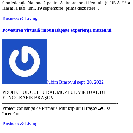
Confederația Națională pentru Antreprenoriat Feminin (CONAF)* a
lansat la Iași, luni, 19 septembrie, prima dezbatere...
Business & Living
Povestirea virtuală îmbunătățește experiența muzeului
Iubim Brasovul
sept. 20, 2022
PROIECTUL CULTURAL MUZEUL VIRTUAL DE
ETNOGRAFIE BRAȘOV
————————————————————————-
Proiect cofinanțat de Primăria Municipiului Brașov🧩O să
încercăm...
Business & Living