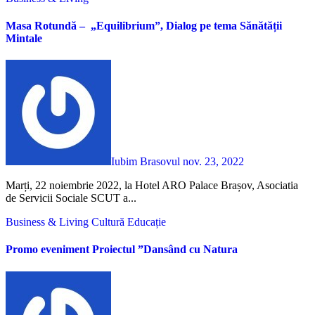
Masa Rotundă – „Equilibrium”, Dialog pe tema Sănătății
Mintale
Iubim Brasovul
nov. 23, 2022
Marți, 22 noiembrie 2022, la Hotel ARO Palace Brașov, Asociatia
de Servicii Sociale SCUT a...
Business & Living
Cultură
Educație
Promo eveniment Proiectul ”Dansând cu Natura