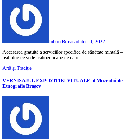
Iubim Brasovul
dec. 1, 2022
Accesarea gratuită a serviciilor specifice de sănătate mintală –
psihologice și de psihoeducație de către...
Artă și Tradiție
VERNISAJUL EXPOZIȚIEI VITUALE al Muzeului de
Etnografie Brașov