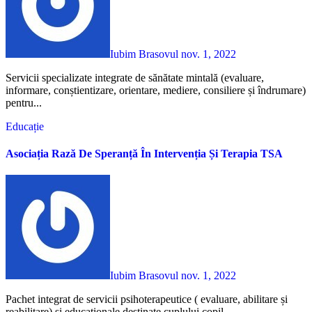
Iubim Brasovul
nov. 1, 2022
Servicii specializate integrate de sănătate mintală (evaluare,
informare, conștientizare, orientare, mediere, consiliere și îndrumare)
pentru...
Educație
Asociația Rază De Speranță În Intervenția Și Terapia TSA
Iubim Brasovul
nov. 1, 2022
Pachet integrat de servicii psihoterapeutice ( evaluare, abilitare și
reabilitare) și educaționale destinate cuplului copil...