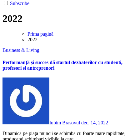
Subscribe
2022
Prima pagină
2022
Business & Living
Performanță și succes dă startul dezbaterilor cu studenti,
profesori si antreprenori
Iubim Brasovul
dec. 14, 2022
Dinamica pe piața muncii se schimba cu foarte mare rapiditate,
producand schimbari vizibile la care...