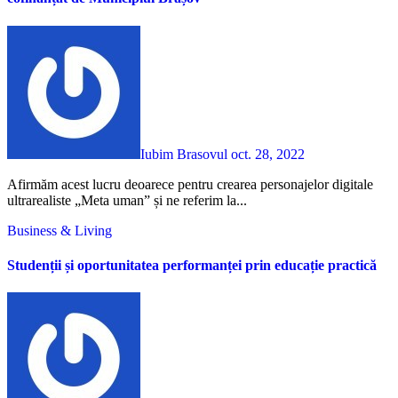
Iubim Brasovul
oct. 28, 2022
Afirmăm acest lucru deoarece pentru crearea personajelor digitale
ultrarealiste „Meta uman” și ne referim la...
Business & Living
Studenții și oportunitatea performanței prin educație practică