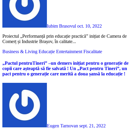
Iubim Brasovul
oct. 10, 2022
Proiectul „Performanță prin educație practică” inițiat de Camera de
Comerț și Industrie Brașov, în calitate...
Business & Living
Educație
Entertainment
Fiscalitate
„Pactul pentruTineri” –un demers inițiat pentru o generație de
copii care așteaptă să fie salvată ! Un „Pact pentru Tineri”, un
pact pentru o generație care merită a doua șansă la educație !
Eugen Tarnovan
sept. 21, 2022