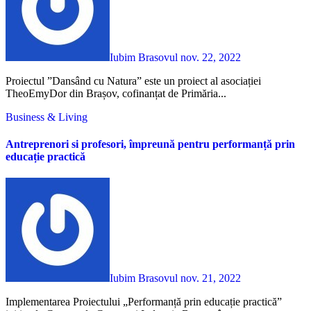
Iubim Brasovul
nov. 22, 2022
Proiectul ”Dansând cu Natura” este un proiect al asociației
TheoEmyDor din Brașov, cofinanțat de Primăria...
Business & Living
Antreprenori si profesori, împreună pentru performanță prin
educație practică
Iubim Brasovul
nov. 21, 2022
Implementarea Proiectului „Performanță prin educație practică”