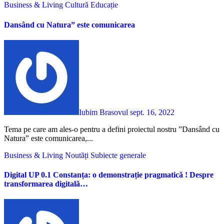
Business & Living
Cultură
Educație
Dansând cu Natura” este comunicarea
Iubim Brasovul
sept. 16, 2022
Tema pe care am ales-o pentru a defini proiectul nostru ”Dansând cu
Natura” este comunicarea,...
Business & Living
Noutăți
Subiecte generale
Digital UP 0.1 Constanța: o demonstrație pragmatică ! Despre
transformarea digitală…