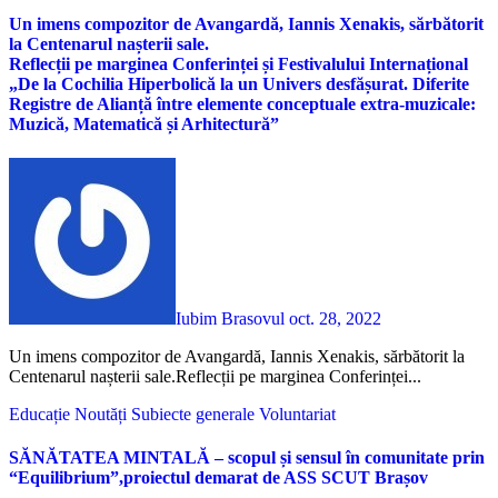
Un imens compozitor de Avangardă, Iannis Xenakis, sărbătorit
la Centenarul nașterii sale.
Reflecții pe marginea Conferinței și Festivalului Internațional
„De la Cochilia Hiperbolică la un Univers desfășurat. Diferite
Registre de Alianță între elemente conceptuale extra-muzicale:
Muzică, Matematică și Arhitectură”
Iubim Brasovul
oct. 28, 2022
Un imens compozitor de Avangardă, Iannis Xenakis, sărbătorit la
Centenarul nașterii sale.Reflecții pe marginea Conferinței...
Educație
Noutăți
Subiecte generale
Voluntariat
SĂNĂTATEA MINTALĂ – scopul și sensul în comunitate prin
“Equilibrium”,proiectul demarat de ASS SCUT Brașov