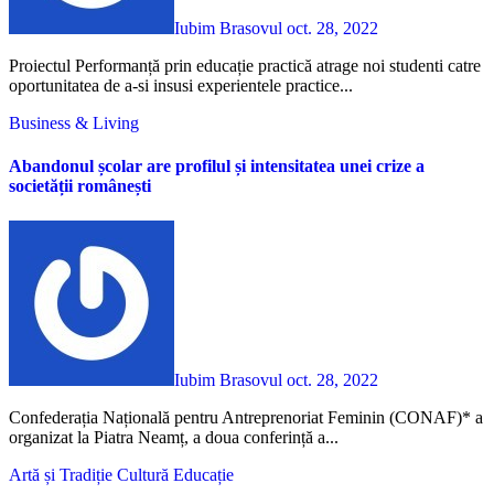
Iubim Brasovul
oct. 28, 2022
Proiectul Performanță prin educație practică atrage noi studenti catre
oportunitatea de a-si insusi experientele practice...
Business & Living
Abandonul școlar are profilul și intensitatea unei crize a
societății românești
Iubim Brasovul
oct. 28, 2022
Confederația Națională pentru Antreprenoriat Feminin (CONAF)* a
organizat la Piatra Neamț, a doua conferință a...
Artă și Tradiție
Cultură
Educație