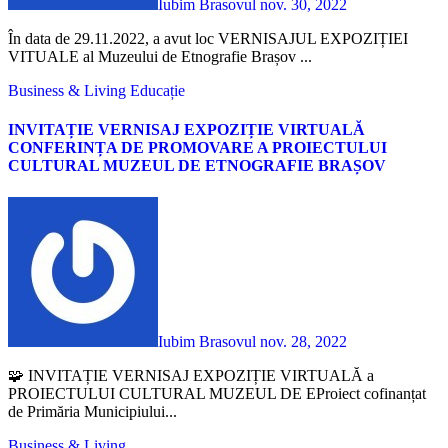
Iubim Brasovul
nov. 30, 2022
În data de 29.11.2022, a avut loc VERNISAJUL EXPOZIȚIEI
VITUALE al Muzeului de Etnografie Brașov ...
Business & Living
Educație
INVITAȚIE VERNISAJ EXPOZIȚIE VIRTUALĂ
CONFERINȚA DE PROMOVARE A PROIECTULUI
CULTURAL MUZEUL DE ETNOGRAFIE BRAȘOV
Iubim Brasovul
nov. 28, 2022
🧩 INVITAȚIE VERNISAJ EXPOZIȚIE VIRTUALĂ a
PROIECTULUI CULTURAL MUZEUL DE EProiect cofinanțat
de Primăria Municipiului...
Business & Living