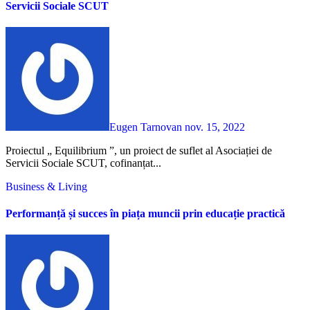
Servicii Sociale SCUT
Eugen Tarnovan
nov. 15, 2022
Proiectul „ Equilibrium ”, un proiect de suflet al Asociației de
Servicii Sociale SCUT, cofinanțat...
Business & Living
Performanță și succes în piața muncii prin educație practică