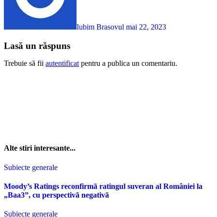
Iubim Brasovul
mai 22, 2023
Lasă un răspuns
Trebuie să fii
autentificat
pentru a publica un comentariu.
Alte stiri interesante...
Subiecte generale
Moody’s Ratings reconfirmã ratingul suveran al României la
„Baa3”, cu perspectivã negativã
Subiecte generale