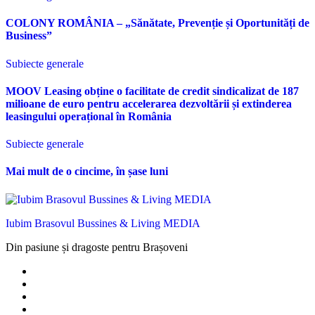
COLONY ROMÂNIA – „Sănătate, Prevenție și Oportunități de
Business”
Subiecte generale
MOOV Leasing obține o facilitate de credit sindicalizat de 187
milioane de euro pentru accelerarea dezvoltării și extinderea
leasingului operațional în România
Subiecte generale
Mai mult de o cincime, în șase luni
Iubim Brasovul Bussines & Living MEDIA
Din pasiune și dragoste pentru Brașoveni