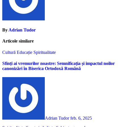
By
Adrian Tudor
Articole similare
Cultură
Educație
Spiritualitate
Sfinți ai vremurilor noastre: Semnificația și impactul noilor
canonizări în Biserica Ortodoxă Română
Adrian Tudor
feb. 6, 2025