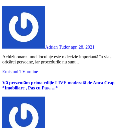
Adrian Tudor
apr. 28, 2021
Achiziționarea unei locuințe este o decizie importantă în viața
oricărei persoane, iar procedurile nu sunt...
Emisiuni TV online
Vā prezentām prima ediție LIVE moderatā de Anca Crap
*Imobiliare , Pas cu Pas…..*