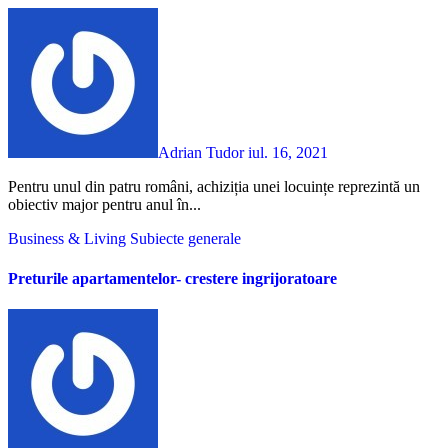
Adrian Tudor
iul. 16, 2021
Pentru unul din patru români, achiziția unei locuințe reprezintă un
obiectiv major pentru anul în...
Business & Living
Subiecte generale
Preturile apartamentelor- crestere ingrijoratoare