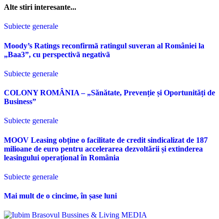
Alte stiri interesante...
Subiecte generale
Moody’s Ratings reconfirmã ratingul suveran al României la
„Baa3”, cu perspectivã negativã
Subiecte generale
COLONY ROMÂNIA – „Sănătate, Prevenție și Oportunități de
Business”
Subiecte generale
MOOV Leasing obține o facilitate de credit sindicalizat de 187
milioane de euro pentru accelerarea dezvoltării și extinderea
leasingului operațional în România
Subiecte generale
Mai mult de o cincime, în șase luni