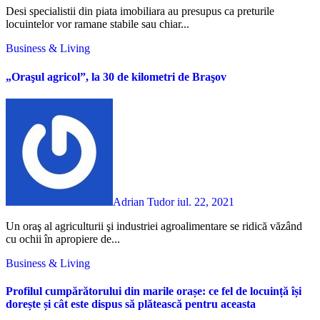
Desi specialistii din piata imobiliara au presupus ca preturile
locuintelor vor ramane stabile sau chiar...
Business & Living
„Oraşul agricol”, la 30 de kilometri de Braşov
Adrian Tudor
iul. 22, 2021
Un oraş al agriculturii şi industriei agroalimentare se ridică văzând
cu ochii în apropiere de...
Business & Living
Profilul cumpărătorului din marile orașe: ce fel de locuință își
dorește și cât este dispus să plătească pentru aceasta