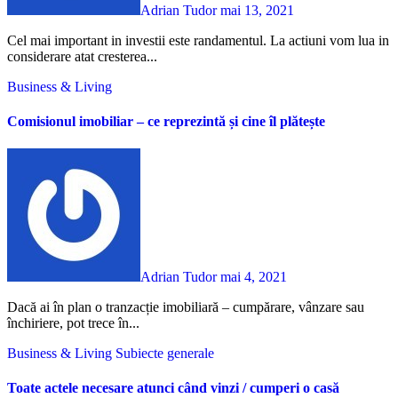
Adrian Tudor
mai 13, 2021
Cel mai important in investii este randamentul. La actiuni vom lua in
considerare atat cresterea...
Business & Living
Comisionul imobiliar – ce reprezintă și cine îl plătește
Adrian Tudor
mai 4, 2021
Dacă ai în plan o tranzacție imobiliară – cumpărare, vânzare sau
închiriere, pot trece în...
Business & Living
Subiecte generale
Toate actele necesare atunci când vinzi / cumperi o casă