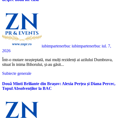
iubimpartenerbuc iubimpartenerbuc
iul. 7,
2026
Într-o mutare neașteptată, mai mulți rezidenți ai azilului Dumbrava,
situat în inima Bihorului, și-au găsit...
Subiecte generale
Două Minti Briliante din Brașov: Alexia Perțea și Diana Percec,
Topul Absolvenților la BAC