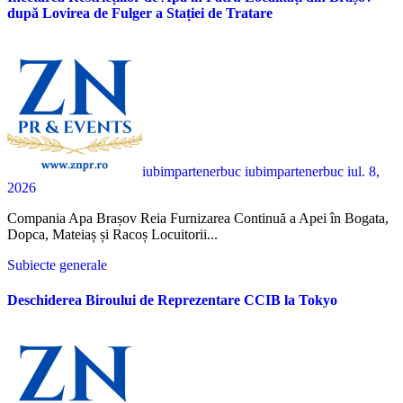
după Lovirea de Fulger a Stației de Tratare
iubimpartenerbuc iubimpartenerbuc
iul. 8,
2026
Compania Apa Brașov Reia Furnizarea Continuă a Apei în Bogata,
Dopca, Mateiaș și Racoș Locuitorii...
Subiecte generale
Deschiderea Biroului de Reprezentare CCIB la Tokyo