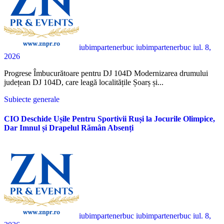
iubimpartenerbuc iubimpartenerbuc
iul. 8,
2026
Progrese Îmbucurătoare pentru DJ 104D Modernizarea drumului
județean DJ 104D, care leagă localitățile Șoarș și...
Subiecte generale
CIO Deschide Ușile Pentru Sportivii Ruși la Jocurile Olimpice,
Dar Imnul și Drapelul Rămân Absenți
iubimpartenerbuc iubimpartenerbuc
iul. 8,