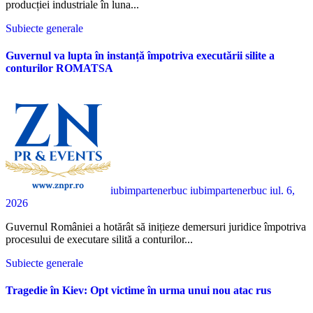
producției industriale în luna...
Subiecte generale
Guvernul va lupta în instanță împotriva executării silite a
conturilor ROMATSA
iubimpartenerbuc iubimpartenerbuc
iul. 6,
2026
Guvernul României a hotărât să inițieze demersuri juridice împotriva
procesului de executare silită a conturilor...
Subiecte generale
Tragedie în Kiev: Opt victime în urma unui nou atac rus