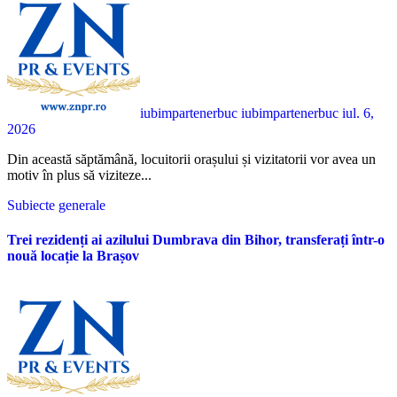
iubimpartenerbuc iubimpartenerbuc
iul. 6,
2026
Din această săptămână, locuitorii orașului și vizitatorii vor avea un
motiv în plus să viziteze...
Subiecte generale
Trei rezidenți ai azilului Dumbrava din Bihor, transferați într-o
nouă locație la Brașov