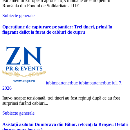
Parlamentul European aprobă 14,3 milioane de euro pentru
România din Fondul de Solidaritate al UE...
Subiecte generale
Operațiune de capturare pe șantier: Trei tineri, prinși în
flagrant delict la furat de cabluri de cupru
iubimpartenerbuc iubimpartenerbuc
iul. 7,
2026
Intr-o noapte tensionată, trei tineri au fost reținuți după ce au fost
surprinși furând cabluri...
Subiecte generale
Asistații azilului Dumbrava din Bihor, relocați la Brașov: Detalii
despre noua lor casă