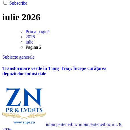
Subscribe
iulie 2026
Prima pagină
2026
iulie
Pagina 2
Subiecte generale
Transformare verde în Timiș-Triaj: Începe curățarea
depozitelor industriale
iubimpartenerbuc iubimpartenerbuc
iul. 8,
2026