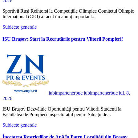
2026
Sportivii Ruși Reîntorși la Competițiile Olimpice Comitetul Olimpic
Internațional (CIO) a făcut un anunț important...
Subiecte generale
ISU Brașov: Start la Recrutările pentru Viitorii Pompieri!
iubimpartenerbuc iubimpartenerbuc
iul. 8,
2026
ISU Brașov Dezvăluie Oportunități pentru Viitorii Studenți la
Facultatea de Pompieri Inspectoratul pentru Situații de...
Subiecte generale
Încetarea Restricțiilor de Apă în Patru Localități din Brașov