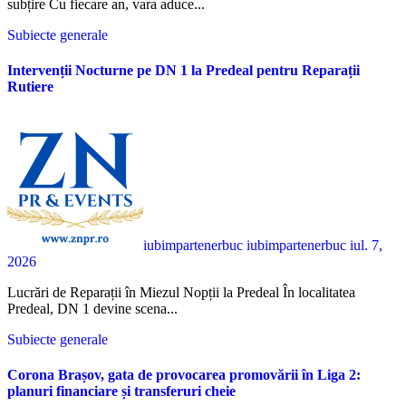
subțire Cu fiecare an, vara aduce...
Subiecte generale
Intervenții Nocturne pe DN 1 la Predeal pentru Reparații
Rutiere
iubimpartenerbuc iubimpartenerbuc
iul. 7,
2026
Lucrări de Reparații în Miezul Nopții la Predeal În localitatea
Predeal, DN 1 devine scena...
Subiecte generale
Corona Brașov, gata de provocarea promovării în Liga 2:
planuri financiare și transferuri cheie